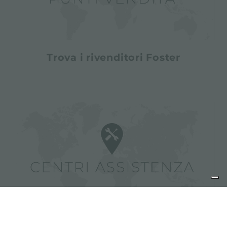
Trova i rivenditori Foster
Trova i centri assistenza Foster