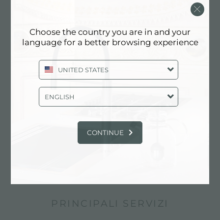
Choose the country you are in and your
language for a better browsing experience
UNITED STATES
ENGLISH
CONTINUE
Miscelatore S1000 - RO
PRINCIPALI SERVIZI