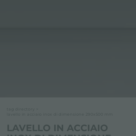
tag directory
>
lavello in acciaio inox di dimensione 290x500 mm
LAVELLO IN ACCIAIO