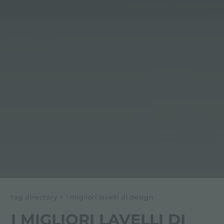
tag directory
>
i migliori lavelli di design
I MIGLIORI LAVELLI DI