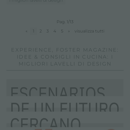
i migliori lavelli di design
Pag. 1/13
«
1
2
3
4
5
»
visualizza tutti
EXPERIENCE, FOSTER MAGAZINE:
IDEE & CONSIGLI IN CUCINA: I
MIGLIORI LAVELLI DI DESIGN