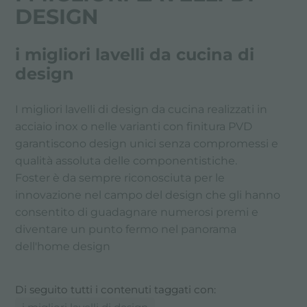
DESIGN
i migliori lavelli da cucina di
design
I migliori lavelli di design da cucina realizzati in
acciaio inox o nelle varianti con finitura PVD
garantiscono design unici senza compromessi e
qualità assoluta delle componentistiche.
Foster è da sempre riconosciuta per le
innovazione nel campo del design che gli hanno
consentito di guadagnare numerosi premi e
diventare un punto fermo nel panorama
dell'home design
Di seguito tutti i contenuti taggati con: