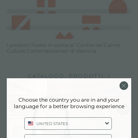
I prodotti Foster in scena al "Centre del Carme
Cultura Contemporanea" di Valencia.
CATALOGO, PRODOTTI: I
MIGLIORI LAVELLI DI DESIGN
Choose the country you are in and your
language for a better browsing experience
UNITED STATES