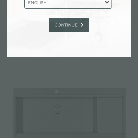
ENGLISH
CONTINUE
Lavello Milanello workstation