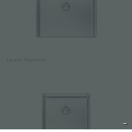
Lavello Phantom