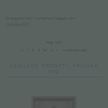
Di seguito tutti i contenuti taggati con:
finitura PVD
Pag. 4/10
«
1
2
3
4
5
»
visualizza tutti
CATALOGO, PRODOTTI: FINITURA
PVD