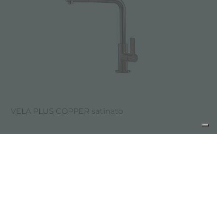
VELA PLUS COPPER satinato