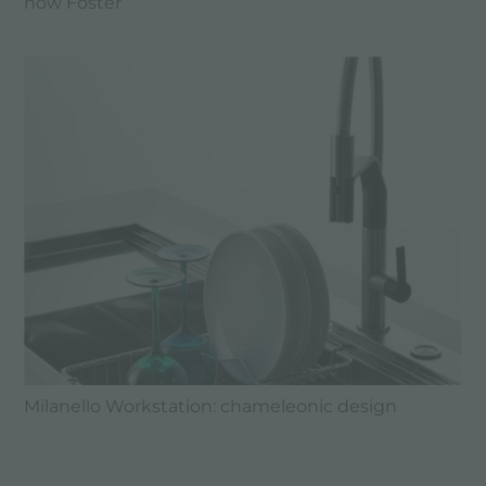
how Foster
Milanello Workstation: chameleonic design