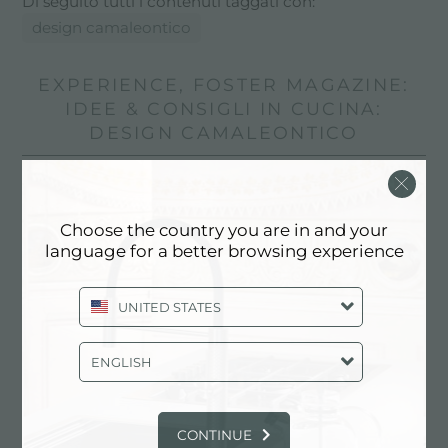
Di seguito tutti i contenuti taggati con:
design camaleontico
EXPERIENCE, FOSTER MAGAZINE:
IDEE & CONSIGLI IN CUCINA:
DESIGN CAMALEONTICO
Choose the country you are in and your
language for a better browsing experience
UNITED STATES
ENGLISH
CONTINUE