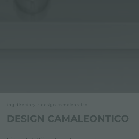
tag directory
>
design camaleontico
DESIGN CAMALEONTICO