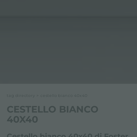
tag directory
>
cestello bianco 40x40
CESTELLO BIANCO
40X40
Cestello bianco 40x40 di Foster