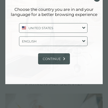
Choose the country you are in and your
language for a better browsing experience
UNITED STATES
ENGLISH
CONTINUE
Cestello bianco
PRINCIPALI SERVIZI