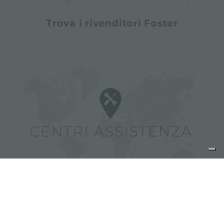
Trova i rivenditori Foster
Trova i centri assistenza Foster