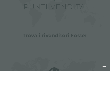
Trova i rivenditori Foster