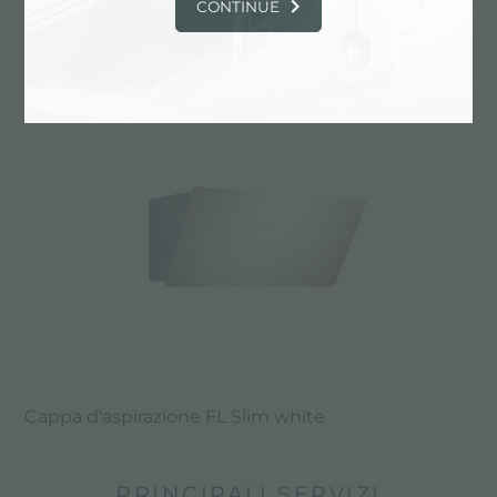
CONTINUE
Cappa d'aspirazione FL Slim black mirror
Cappa d'aspirazione FL Slim white
PRINCIPALI SERVIZI