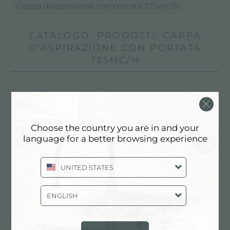
Cappa d'aspirazione con portata 725mc/h
CATALOGO, PRODOTTI: CAPPA
D'ASPIRAZIONE CON PORTATA
725MC/H
Choose the country you are in and your
language for a better browsing experience
UNITED STATES
ENGLISH