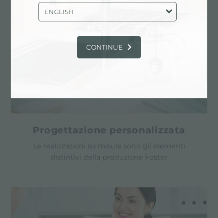
ENGLISH
CONTINUE
Progettazione personalizzata
Le realizzazioni su misura sono gli elementi
distintivi della produzione Foster