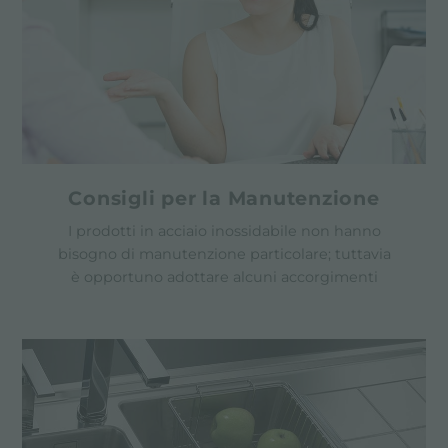
Consigli per la Manutenzione
I prodotti in acciaio inossidabile non hanno
bisogno di manutenzione particolare; tuttavia
è opportuno adottare alcuni accorgimenti