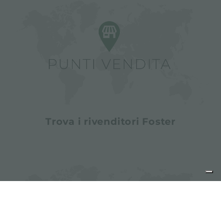
Trova i rivenditori Foster