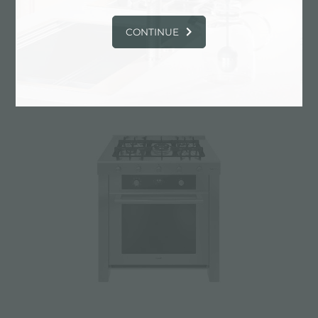
CONTINUE
CATALOGO, PRODOTTI: BLOCCO
COTTURA A GAS