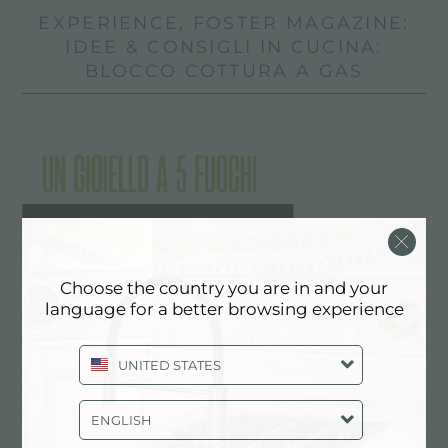
EXPERIENCE, FOSTER MAGAZINE:
IDEE & CONSIGLI IN CUCINA:
BLOCCO COTTURA A GAS
Choose the country you are in and your
language for a better browsing experience
UNITED STATES
ENGLISH
Foster sulle pagine di Ambiente Cucina N° 258