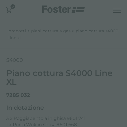
0
prodotti
piani cottura a gas
piano cottura s4000
line xl
S4000
Piano cottura S4000 Line
XL
7285 032
In dotazione
3 x Poggiapentola in ghisa 9601 741
1 x Porta Wok in Ghisa 9601 668