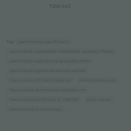
7259 042
Tag:
piani cottura a gas 3 fuochi
piani cottura a gas bordo installazione sopratop | filotop
piani cottura a gas finitura spazzolato foster
piani cottura a gas in acciaio inox aisi 304
Piano cottura 220-240 V; 50.60 Hz
Piano Cottura a Gas
Piano cottura di dimensioni 925x465 mm
Piano cottura S4000 Line XL 7285 032
piani cottura
...
piano cottura in acciaio inox