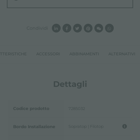
Condividi
TTERISTICHE
ACCESSORI
ABBINAMENTI
ALTERNATIVI
Dettagli
Codice prodotto
7285032
Sopratop | Filotop
Bordo Installazione