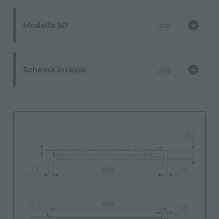
Modello 3D
zip
Schema incasso
jpg