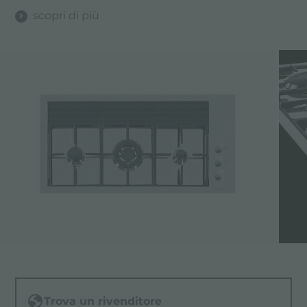
scopri di più
Trova un rivenditore