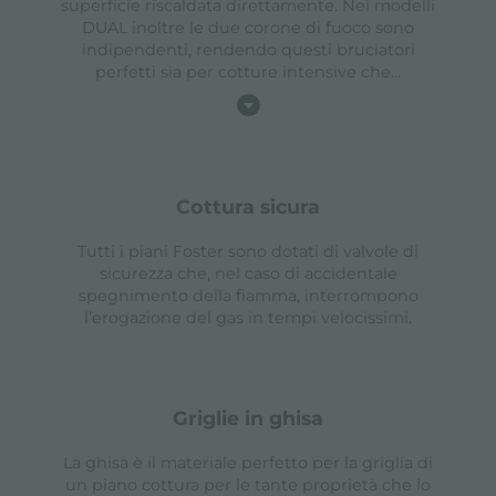
superficie riscaldata direttamente. Nei modelli
DUAL inoltre le due corone di fuoco sono
indipendenti, rendendo questi bruciatori
perfetti sia per cotture intensive che
...
cottura sicura
Tutti i piani Foster sono dotati di valvole di
sicurezza che, nel caso di accidentale
spegnimento della fiamma, interrompono
l’erogazione del gas in tempi velocissimi.
griglie in ghisa
La ghisa è il materiale perfetto per la griglia di
un piano cottura per le tante proprietà che lo