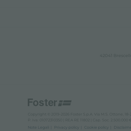
42041 Brescello
Copyright © 2019-2026 Foster S.p.A. Via M.S. Ottone, 18-2
P. Iva: 01072310350 | REA RE 11802 | Cap. Soc. 2.500.000 € 
Note Legali
Privacy policy
Cookie policy
Disclaim