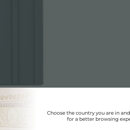
tagli
Choose the country you are in an
for a better browsing exp