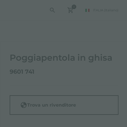
0
ITALIA
(Italiano)
Poggiapentola in ghisa
9601 741
Trova un rivenditore