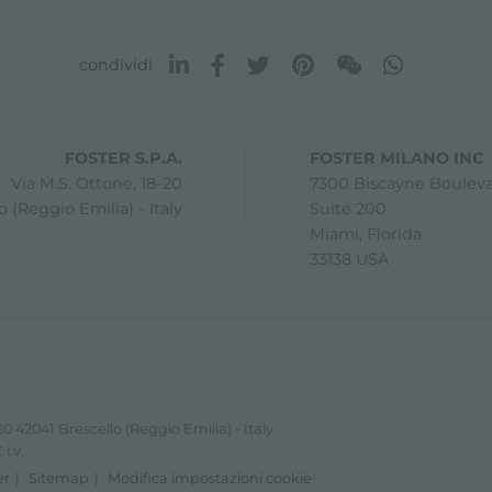
condividi
FOSTER S.P.A.
FOSTER MILANO INC
Via M.S. Ottone, 18-20
7300 Biscayne Boulev
 (Reggio Emilia) - Italy
Suite 200
Miami, Florida
33138 USA
0 42041 Brescello (Reggio Emilia) - Italy
i.v.
er
Sitemap
Modifica impostazioni cookie