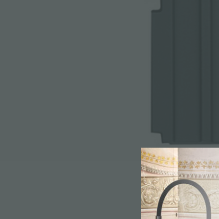
ACCESSORI E COMPLEMENTI
PORTAPRESE DA INCASSO
CANALI ATTREZZATI
ACCESSORI CANALI ATTREZZATI
Det