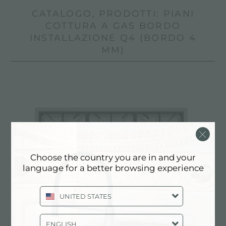
CATALOGO, PRODOTTI: PIANI
COTTURA A GAS BORDO
INSTALLAZIONE Q4 (BORDO 4
MM)
Choose the country you are in and your
language for a better browsing experience
UNITED STATES
ENGLISH