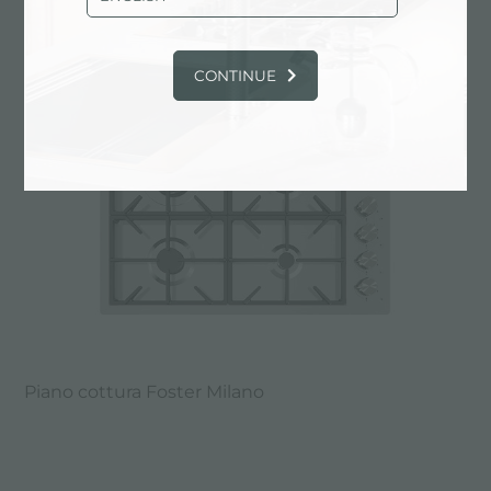
Piano cottura Foster Milano
CONTINUE
Piano cottura Foster Milano