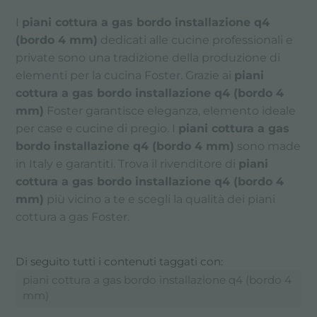
I
piani cottura a gas bordo installazione q4
(bordo 4 mm)
dedicati alle cucine professionali e
private sono una tradizione della produzione di
elementi per la cucina Foster. Grazie ai
piani
cottura a gas bordo installazione q4 (bordo 4
mm)
Foster garantisce eleganza, elemento ideale
per case e cucine di pregio. I
piani cottura a gas
bordo installazione q4 (bordo 4 mm)
sono made
in Italy e garantiti. Trova il rivenditore di
piani
cottura a gas bordo installazione q4 (bordo 4
mm)
più vicino a te e scegli la qualità dei piani
cottura a gas Foster.
Di seguito tutti i contenuti taggati con:
piani cottura a gas bordo installazione q4 (bordo 4
mm)