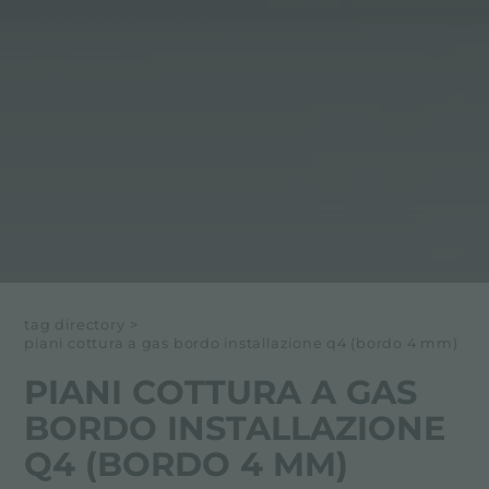
tag directory
>
piani cottura a gas bordo installazione q4 (bordo 4 mm)
PIANI COTTURA A GAS
BORDO INSTALLAZIONE
Q4 (BORDO 4 MM)