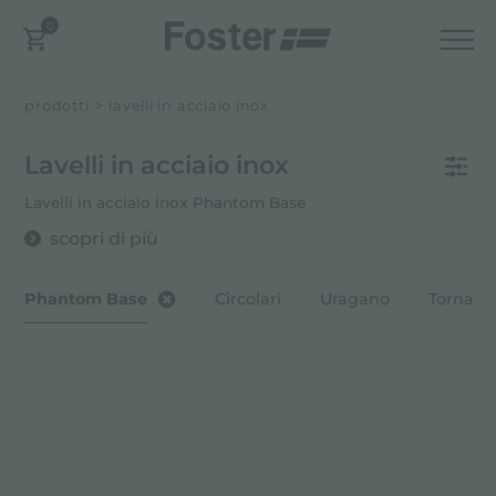
0
prodotti
>
lavelli in acciaio inox
Lavelli in acciaio inox
Lavelli in acciaio inox Phantom Base
scopri di più
Phantom Base
Circolari
Uragano
Tornado