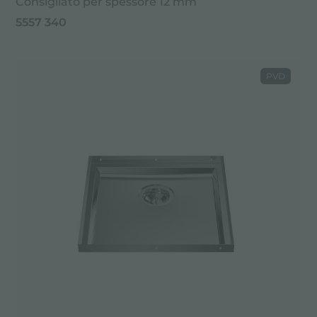
Consigliato per spessore 12 mm
5557 340
PVD