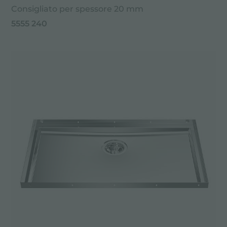
Consigliato per spessore 20 mm
5555 240