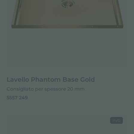
Lavello Phantom Base Gold
Consigliato per spessore 20 mm
5557 249
PVD