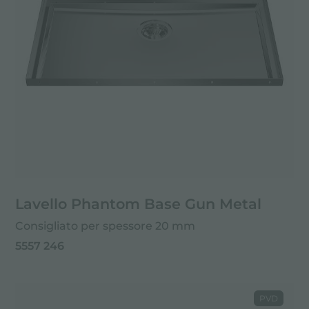
Lavello Phantom Base Gun Metal
Consigliato per spessore 20 mm
5557 246
PVD