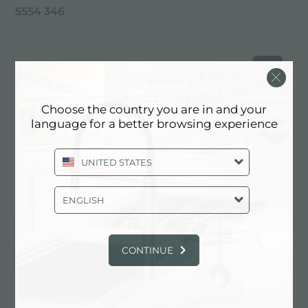
5554 346
PVD
Choose the country you are in and your
language for a better browsing experience
UNITED STATES
ENGLISH
CONTINUE