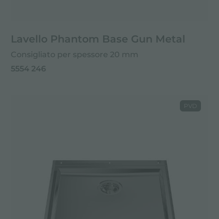
Lavello Phantom Base Gun Metal
Consigliato per spessore 20 mm
5554 246
PVD