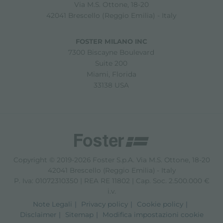
Via M.S. Ottone, 18-20
42041 Brescello (Reggio Emilia) - Italy
FOSTER MILANO INC
7300 Biscayne Boulevard
Suite 200
Miami, Florida
33138 USA
Copyright © 2019-2026 Foster S.p.A. Via M.S. Ottone, 18-20
42041 Brescello (Reggio Emilia) - Italy
P. Iva: 01072310350 | REA RE 11802 | Cap. Soc. 2.500.000 €
i.v.
Note Legali
Privacy policy
Cookie policy
Disclaimer
Sitemap
Modifica impostazioni cookie