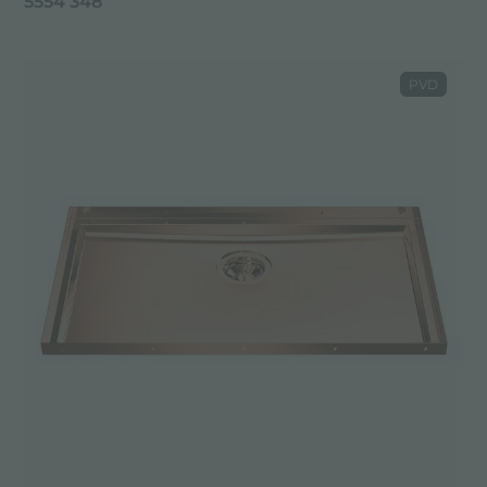
5554 348
PVD