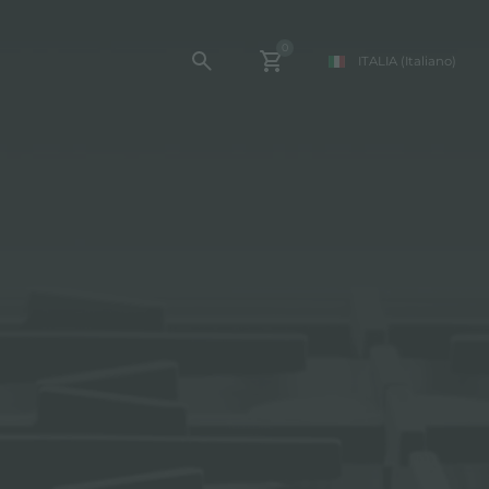
0
ITALIA
(Italiano)