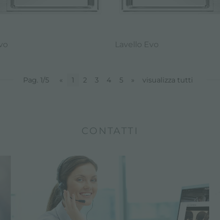
vo
Lavello Evo
Pag. 1/5
«
1
2
3
4
5
»
visualizza tutti
CONTATTI