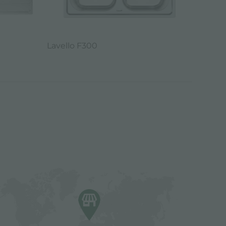
Lavello F300