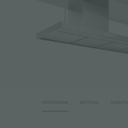
ACCESSORI E COMPLEMENTI
PORTAPRESE DA INCASSO
CANALI ATTREZZATI
ACCESSORI CANALI ATTREZZATI
DESCRIZIONE
DETTAGLI
CARATTE