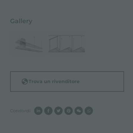
Gallery
Trova un rivenditore
Condividi