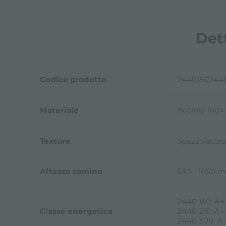
Det
Codice prodotto
2440150244
Acciaio inox
Materiale
Texture
Spazzolatura 
Altezza camino
630 - 1050 
2440 150: A+
Classe energetica
2440 210: A+
2440 300: A