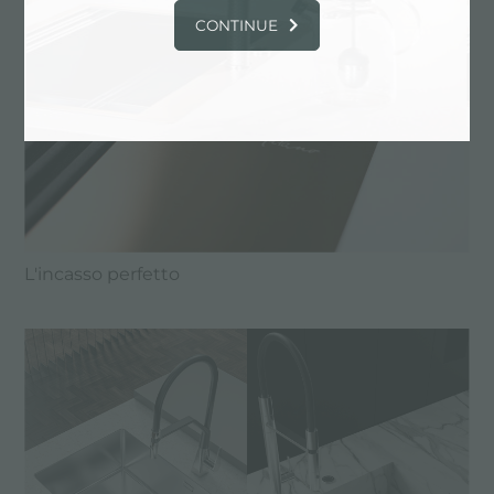
CONTINUE
L'incasso perfetto