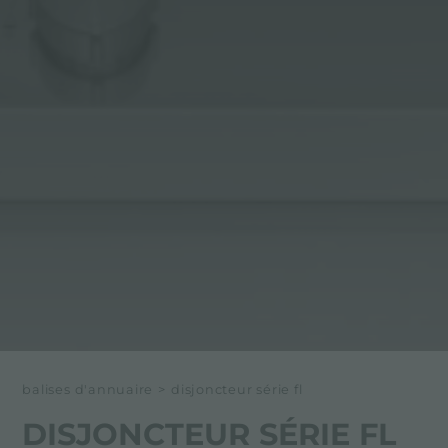
balises d'annuaire
>
disjoncteur série fl
DISJONCTEUR SÉRIE FL