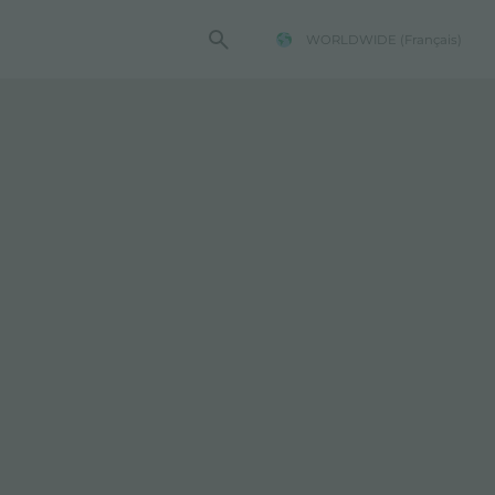
WORLDWIDE
(Français)
TE FOSTER