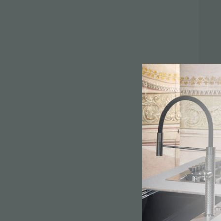
ACCESSOIRES ET COMPLÉMENTS
SUPPORT DE PRISE POUR ENCASTREMENT
CANAUX ÉQUIPÉS
ACCESSOIRES CANAUX ÉQUIPÉS