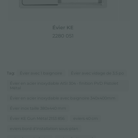
Évier KE
2280 051
Tag:
Évier avec 1 baignoire
Évier avec vidage de 3,5 po
Évier en acier inoxydable AISI 304 - finition PVD Pistolet
Métal
Évier en acier inoxydable avec baignoire 340x400mm
Évier inox taille 380x440 mm
Évier KE Gun Métal 2153 856
eviers 40 cm
eviers bord d'installation sous-plan