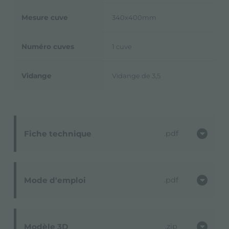
Mesure cuve
340x400mm
Numéro cuves
1 cuve
Vidange
Vidange de 3,5
Fiche technique
pdf
Mode d'emploi
pdf
Modèle 3D
zip