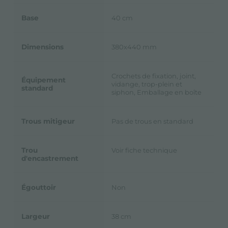
Base
40 cm
Dimensions
380x440 mm
Crochets de fixation, joint,
Équipement
vidange, trop-plein et
standard
siphon, Emballage en boîte
Trous mitigeur
Pas de trous en standard
Trou
Voir fiche technique
d'encastrement
Égouttoir
Non
Largeur
38 cm