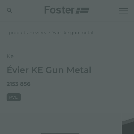
produits
eviers
évier ke gun metal
Ke
Évier KE Gun Metal
2153 856
PVD