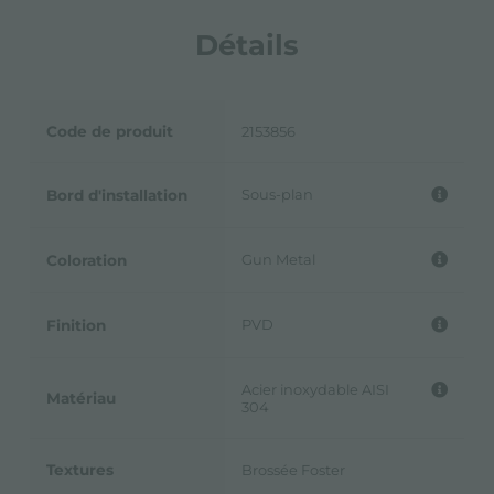
Détails
Code de produit
2153856
Sous-plan
Bord d'installation
Gun Metal
Coloration
PVD
Finition
Acier inoxydable AISI
Matériau
304
Textures
Brossée Foster