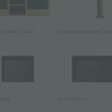
 LINEAR - GOLD
Dispenser Evo satiné Cop
Black
Évier KE Black