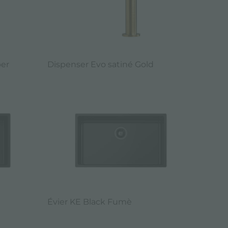
per
Dispenser Evo satiné Gold
Évier KE Black Fumè