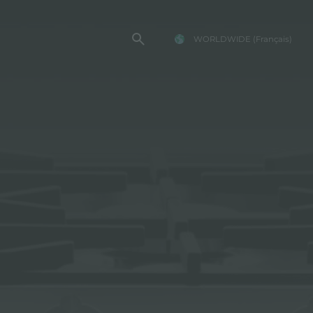
WORLDWIDE
(Français)
TE FOSTER