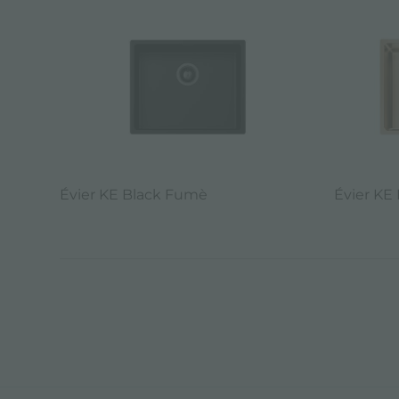
Évier KE Black Fumè
Évier KE