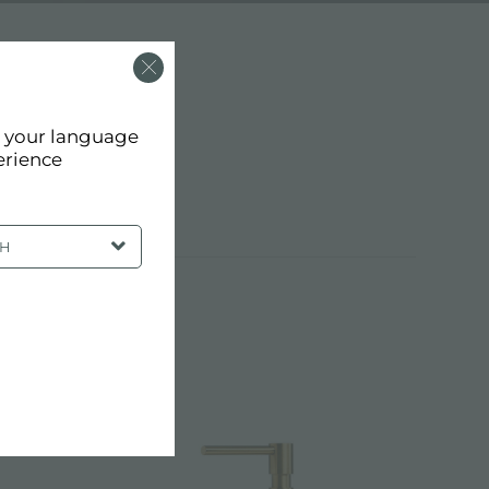
d your language
erience
SH