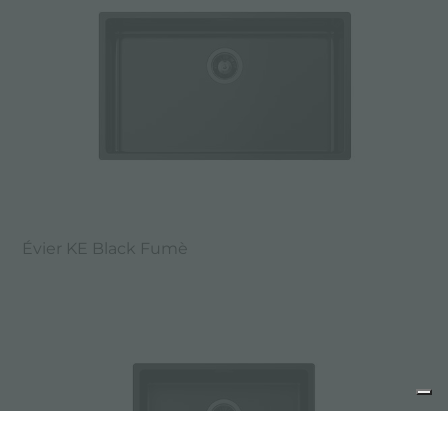
Évier KE Black Fumè