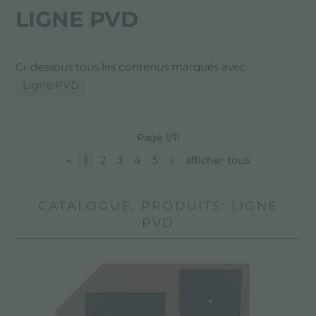
LIGNE PVD
Ci-dessous tous les contenus marqués avec :
Ligne PVD
Page 1/11
«
1
2
3
4
5
»
afficher tous
CATALOGUE, PRODUITS: LIGNE
PVD