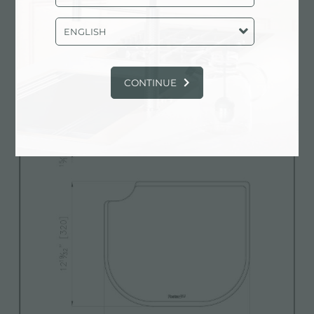
Modello 3D
zip
ENGLISH
CONTINUE