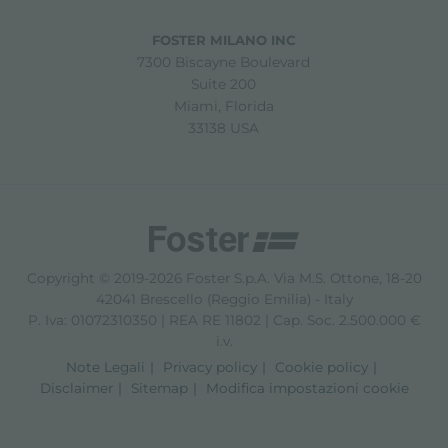
FOSTER MILANO INC
7300 Biscayne Boulevard
Suite 200
Miami, Florida
33138 USA
Copyright © 2019-2026 Foster S.p.A. Via M.S. Ottone, 18-20
42041 Brescello (Reggio Emilia) - Italy
P. Iva: 01072310350 | REA RE 11802 | Cap. Soc. 2.500.000 €
i.v.
Note Legali
Privacy policy
Cookie policy
Disclaimer
Sitemap
Modifica impostazioni cookie