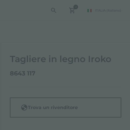
0
ITALIA
(Italiano)
Tagliere in legno Iroko
8643 117
Trova un rivenditore