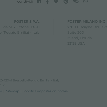
condividi
FOSTER S.P.A.
FOSTER MILANO INC
Via M.S. Ottone, 18-20
7300 Biscayne Boulev
 (Reggio Emilia) - Italy
Suite 200
Miami, Florida
33138 USA
0 42041 Brescello (Reggio Emilia) - Italy
i.v.
er
Sitemap
Modifica impostazioni cookie