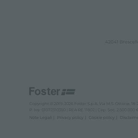
42041 Brescello
Copyright © 2019-2026 Foster S.p.A. Via M.S. Ottone, 18-2
P. Iva: 01072310350 | REA RE 11802 | Cap. Soc. 2.500.000 € 
Note Legali
Privacy policy
Cookie policy
Disclaim