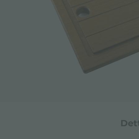
ACCESSORI E COMPLEMENTI
PORTAPRESE DA INCASSO
CANALI ATTREZZATI
ACCESSORI CANALI ATTREZZATI
Det