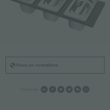
Trova un rivenditore
Condividi