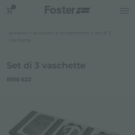
0
prodotti
accessori e complementi
set di 3
vaschette
Set di 3 vaschette
8100 622