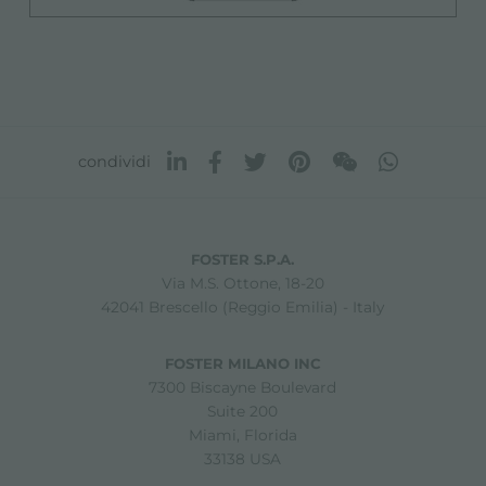
condividi
FOSTER S.P.A.
Via M.S. Ottone, 18-20
42041 Brescello (Reggio Emilia) - Italy
FOSTER MILANO INC
7300 Biscayne Boulevard
Suite 200
Miami, Florida
33138 USA