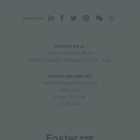
condividi
FOSTER S.P.A.
Via M.S. Ottone, 18-20
42041 Brescello (Reggio Emilia) - Italy
FOSTER MILANO INC
7300 Biscayne Boulevard
Suite 200
Miami, Florida
33138 USA