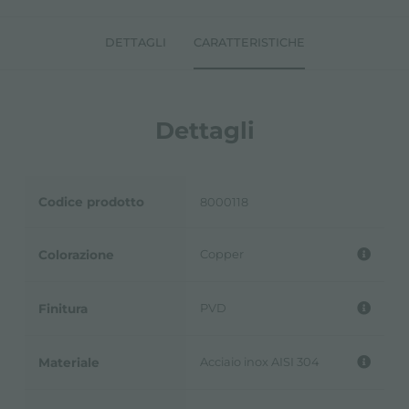
DETTAGLI
CARATTERISTICHE
Dettagli
Codice prodotto
8000118
Copper
Colorazione
PVD
Finitura
Acciaio inox AISI 304
Materiale