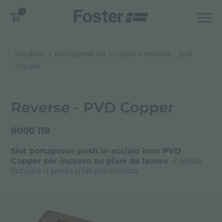
0
prodotti
portaprese da incasso
reverse - pvd
copper
Reverse - PVD Copper
8000 118
Slot portaprese push in acciaio inox PVD
Copper per incasso su piani da lavoro
-2 prese
Schuko -1 presa USB per ricarica