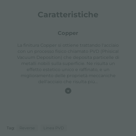
Caratteristiche
copper
La finitura Copper si ottiene trattando l'acciaio
con un processo fisico chiamato PVD (Phisical
Vacuum Deposition) che deposita particelle di
metalli nobili sulla superficie. Ne risulta un
effetto estetico unico e raffinato, e un
miglioramento delle proprietà meccaniche
dell'acciaio che risulta più
...
Tag:
Reverse
Linea PVD