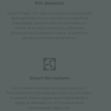
pot detector
I piani Foster non solo riconoscono la presenza
delle pentole, ma ne calcolano la superficie
d’appoggio. Questo sistema permette un
utilizzo di energia ancora più efficiente.
Rimuovendo la pentola, inoltre, le piastre si
disattivano automaticamente.
smart fan system
La corretta ventilazione è essenziale per il
funzionamento ottimale dei piani ad induzione.
Il sistema Foster regola automaticamente il
grado di ventilazione in funzione delle
temperature raggiunte.