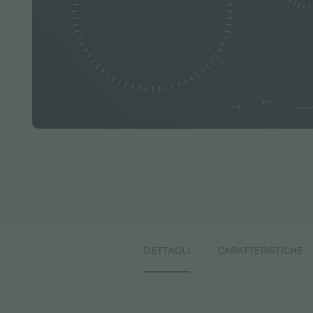
ACCESSORI E COMPLEMENTI
PORTAPRESE DA INCASSO
CANALI ATTREZZATI
ACCESSORI CANALI ATTREZZATI
DETTAGLI
CARATTERISTICHE