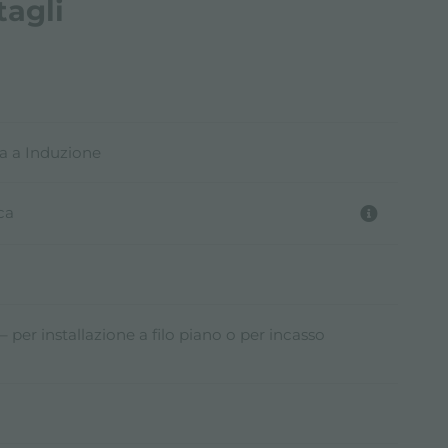
tagli
a a Induzione
ca
– per installazione a filo piano o per incasso