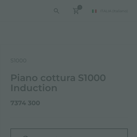
0
ITALIA
(Italiano)
S1000
Piano cottura S1000
Induction
7374 300