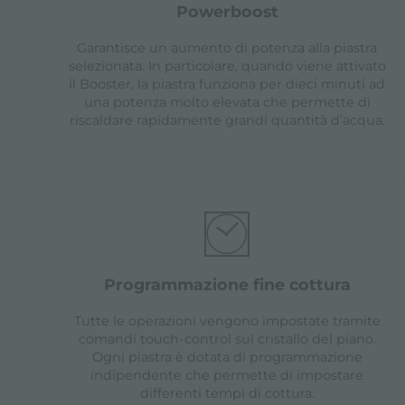
powerboost
Garantisce un aumento di potenza alla piastra
selezionata. In particolare, quando viene attivato
il Booster, la piastra funziona per dieci minuti ad
una potenza molto elevata che permette di
riscaldare rapidamente grandi quantità d’acqua.
programmazione fine cottura
Tutte le operazioni vengono impostate tramite
comandi touch-control sul cristallo del piano.
Ogni piastra è dotata di programmazione
indipendente che permette di impostare
differenti tempi di cottura.