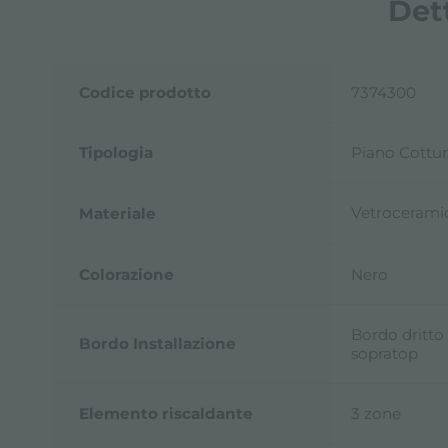
Det
Codice prodotto
7374300
Tipologia
Piano Cottur
Vetrocerami
Materiale
Colorazione
Nero
Bordo dritto 
Bordo Installazione
sopratop
Elemento riscaldante
3 zone