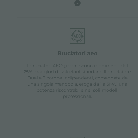
bruciatori aeo
I bruciatori AEO garantiscono rendimenti del
25% maggiori di soluzioni standard. Il bruciatore
Dual a 2 corone indipendenti, comandate da
una singola manopola, eroga da 1 a 5KW, una
potenza riscontrabile nei soli modelli
professionali.