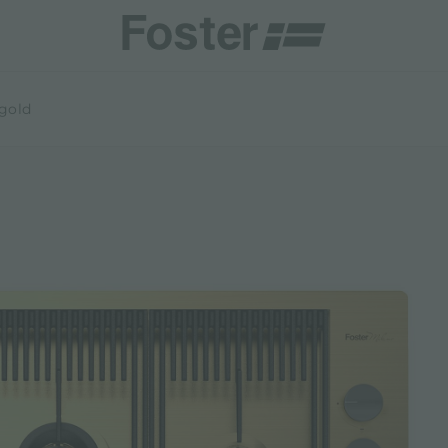
 gold
CHE E TIPOLOGIE
CATALOGHI
CENTRI ASSISTENZA
TALY
ONE PERSONALIZZATA
GENERALE
CENTRI ASSISTENZA
STER
NAMENTI
DIRETTA
AESTHETICA
DIVENTA CENTRO ASSISTENZA FOSTER
DEMY
ER LA MANUTENZIONE