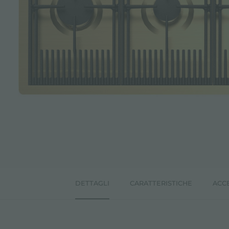
ACCESSORI E COMPLEMENTI
PORTAPRESE DA INCASSO
CANALI ATTREZZATI
ACCESSORI CANALI ATTREZZATI
DETTAGLI
CARATTERISTICHE
ACC