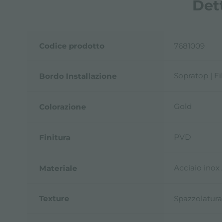
Det
Codice prodotto
7681009
Sopratop | F
Bordo Installazione
Gold
Colorazione
PVD
Finitura
Acciaio inox
Materiale
Texture
Spazzolatura 