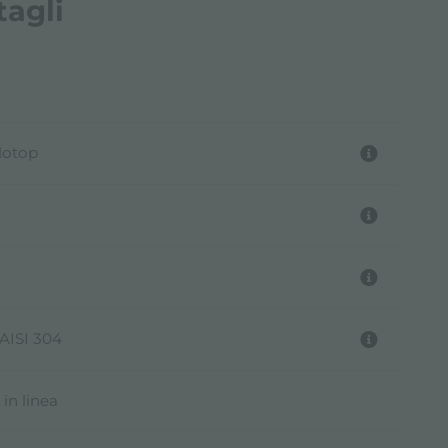
tagli
ilotop
 AISI 304
in linea