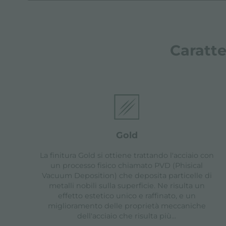
Caratte
gold
La finitura Gold si ottiene trattando l'acciaio con
un processo fisico chiamato PVD (Phisical
Vacuum Deposition) che deposita particelle di
metalli nobili sulla superficie. Ne risulta un
effetto estetico unico e raffinato, e un
miglioramento delle proprietà meccaniche
dell'acciaio che risulta più
...