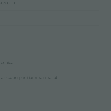
 50/60 Hz
 tecnica
isa e coprispartifiamma smaltati