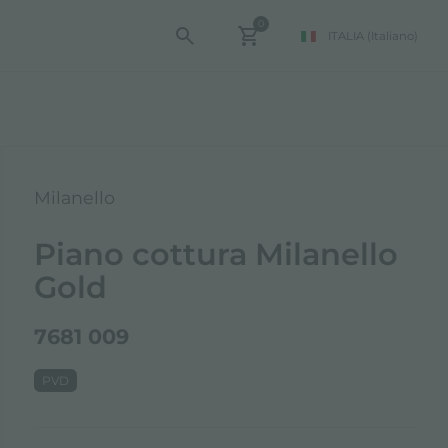
0
ITALIA
(Italiano)
Milanello
Piano cottura Milanello
Gold
7681 009
PVD