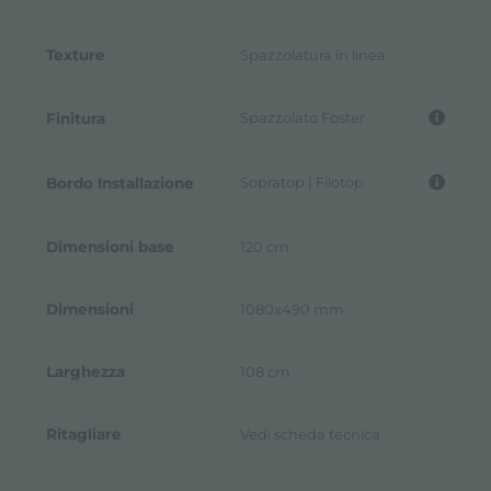
Texture
Spazzolatura in linea
Spazzolato Foster
Finitura
Sopratop | Filotop
Bordo Installazione
Dimensioni base
120 cm
Dimensioni
1080x490 mm
Larghezza
108 cm
Ritagliare
Vedi scheda tecnica