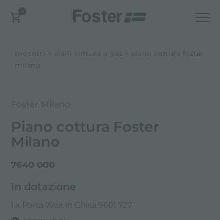
0
prodotti
piani cottura a gas
piano cottura foster
milano
Foster Milano
Piano cottura Foster
Milano
7640 000
In dotazione
1 x Porta Wok in Ghisa 9601 727