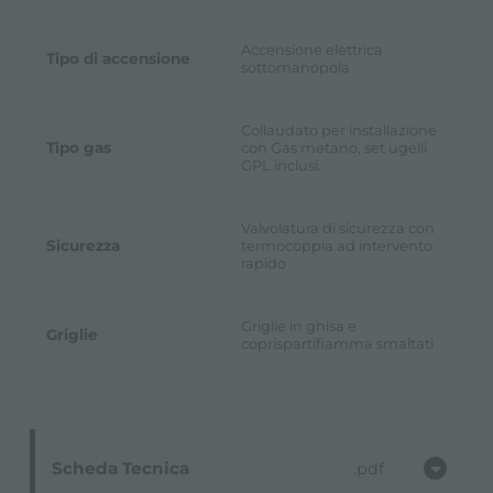
Accensione elettrica
Tipo di accensione
sottomanopola
Collaudato per installazione
Tipo gas
con Gas metano, set ugelli
GPL inclusi.
Valvolatura di sicurezza con
Sicurezza
termocoppia ad intervento
rapido
Griglie in ghisa e
Griglie
coprispartifiamma smaltati
Scheda Tecnica
pdf