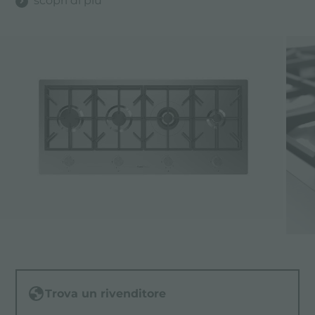
scopri di più
Trova un rivenditore