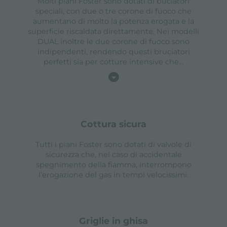
Molti piani Foster sono dotati di buciatori
speciali, con due o tre corone di fuoco che
aumentano di molto la potenza erogata e la
superficie riscaldata direttamente. Nei modelli
DUAL inoltre le due corone di fuoco sono
indipendenti, rendendo questi bruciatori
perfetti sia per cotture intensive che
...
cottura sicura
Tutti i piani Foster sono dotati di valvole di
sicurezza che, nel caso di accidentale
spegnimento della fiamma, interrompono
l’erogazione del gas in tempi velocissimi.
griglie in ghisa