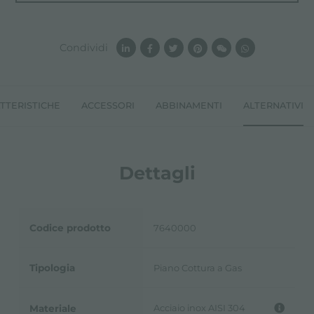
Condividi
TTERISTICHE
ACCESSORI
ABBINAMENTI
ALTERNATIVI
Dettagli
Codice prodotto
7640000
Tipologia
Piano Cottura a Gas
Acciaio inox AISI 304
Materiale