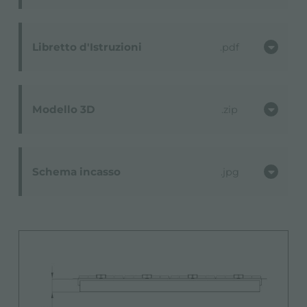
Libretto d'Istruzioni
pdf
Modello 3D
zip
Schema incasso
jpg