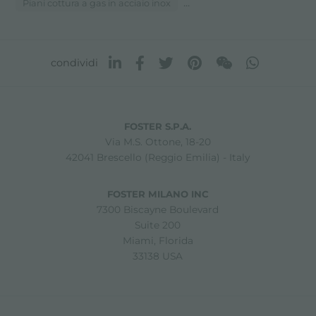
...
Piani cottura a gas in acciaio inox
condividi
FOSTER S.P.A.
Via M.S. Ottone, 18-20
42041 Brescello (Reggio Emilia) - Italy
FOSTER MILANO INC
7300 Biscayne Boulevard
Suite 200
Miami, Florida
33138 USA