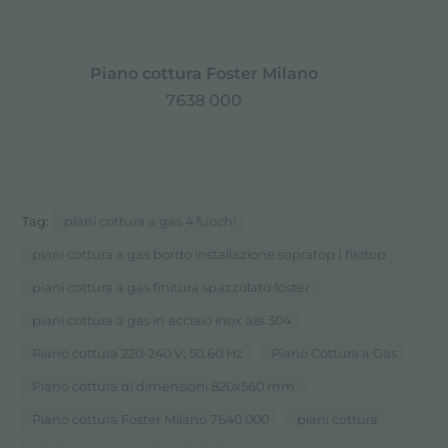
Piano cottura Foster Milano
7638 000
Tag:
piani cottura a gas 4 fuochi
piani cottura a gas bordo installazione sopratop | filotop
piani cottura a gas finitura spazzolato foster
piani cottura a gas in acciaio inox aisi 304
Piano cottura 220-240 V; 50.60 Hz
Piano Cottura a Gas
Piano cottura di dimensioni 820x560 mm
Piano cottura Foster Milano 7640 000
piani cottura