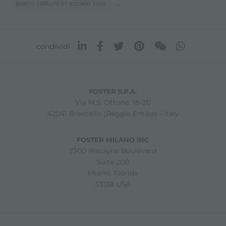
...
piano cottura in acciaio inox
condividi
FOSTER S.P.A.
Via M.S. Ottone, 18-20
42041 Brescello (Reggio Emilia) - Italy
FOSTER MILANO INC
7300 Biscayne Boulevard
Suite 200
Miami, Florida
33138 USA