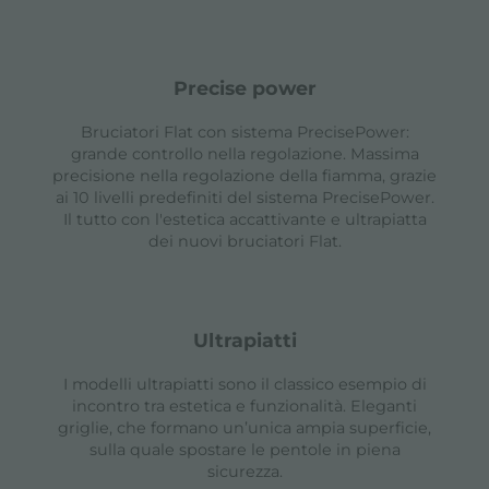
precise power
Bruciatori Flat con sistema PrecisePower:
grande controllo nella regolazione. Massima
precisione nella regolazione della fiamma, grazie
ai 10 livelli predefiniti del sistema PrecisePower.
Il tutto con l'estetica accattivante e ultrapiatta
dei nuovi bruciatori Flat.
ultrapiatti
I modelli ultrapiatti sono il classico esempio di
incontro tra estetica e funzionalità. Eleganti
griglie, che formano un’unica ampia superficie,
sulla quale spostare le pentole in piena
sicurezza.