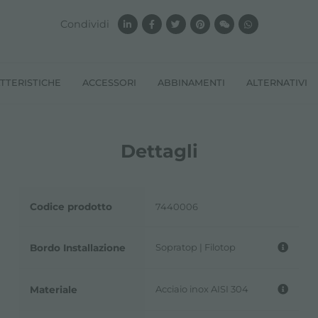
Condividi
TTERISTICHE
ACCESSORI
ABBINAMENTI
ALTERNATIVI
Dettagli
Codice prodotto
7440006
Sopratop | Filotop
Bordo Installazione
Acciaio inox AISI 304
Materiale