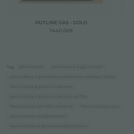
OUTLINE GAS - GOLD
7440 009
Tag:
piani cottura
piani cottura a gas 5 fuochi
piani cottura a gas bordo installazione sopratop | filotop
Piani cottura a gas in acciaio inox
piani cottura a gas in acciaio inox aisi 304
Piano cottura 220-240 V; 50.60 Hz
Piano Cottura a Gas
piano cottura acciaio satinato
Piano cottura di dimensioni 803x513 mm