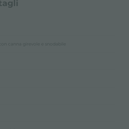
tagli
con canna girevole e snodabile