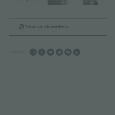
Trova un rivenditore
Condividi