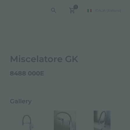
0
ITALIA
(Italiano)
Miscelatore GK
8488 000E
Gallery