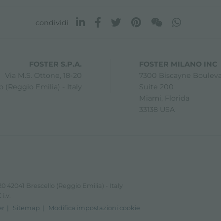
condividi
FOSTER S.P.A.
FOSTER MILANO INC
Via M.S. Ottone, 18-20
7300 Biscayne Boulev
 (Reggio Emilia) - Italy
Suite 200
Miami, Florida
33138 USA
0 42041 Brescello (Reggio Emilia) - Italy
i.v.
er
Sitemap
Modifica impostazioni cookie