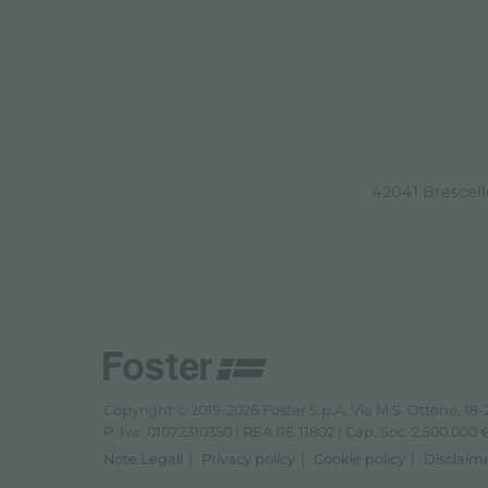
42041 Brescello
Copyright © 2019-2026 Foster S.p.A. Via M.S. Ottone, 18-2
P. Iva: 01072310350 | REA RE 11802 | Cap. Soc. 2.500.000 € 
Note Legali
Privacy policy
Cookie policy
Disclaim