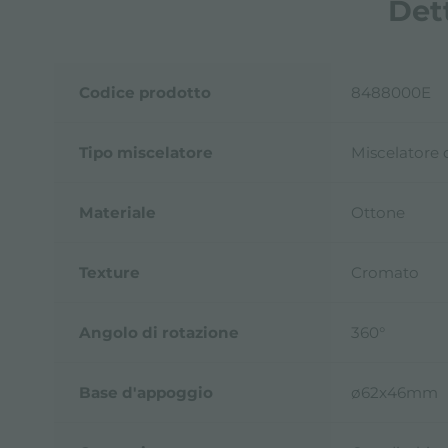
Det
Codice prodotto
8488000E
Tipo miscelatore
Miscelatore 
Materiale
Ottone
Texture
Cromato
Angolo di rotazione
360°
Base d'appoggio
ø62x46mm