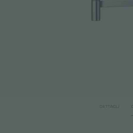
ACCESSORI E COMPLEMENTI
PORTAPRESE DA INCASSO
CANALI ATTREZZATI
ACCESSORI CANALI ATTREZZATI
DETTAGLI