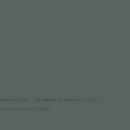
le e snodabile
Miscelatore con spessore top 40mm
miscelatore lavello cucina