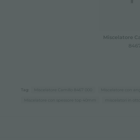
Miscelatore Ca
8467
Tag:
Miscelatore Camillo 8467 000
Miscelatore con ang
Miscelatore con spessore top 40mm
miscelatori in ot