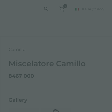
0
ITALIA
(Italiano)
Camillo
Miscelatore Camillo
8467 000
Gallery