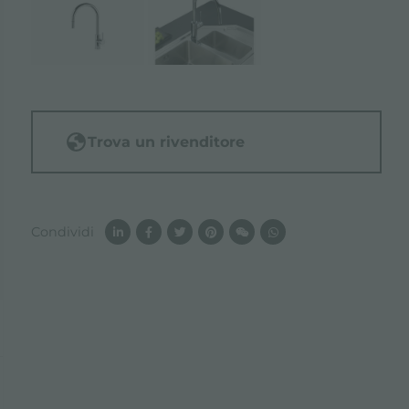
Trova un rivenditore
Condividi