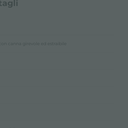
tagli
con canna girevole ed estraibile