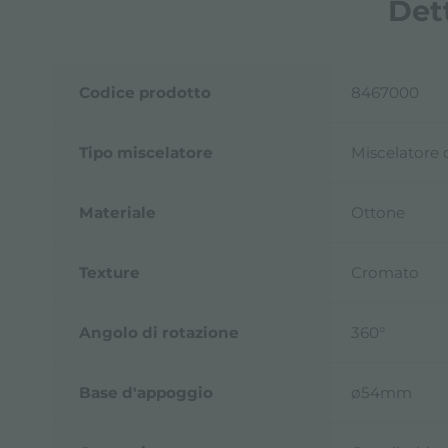
Det
Codice prodotto
8467000
Tipo miscelatore
Miscelatore 
Materiale
Ottone
Texture
Cromato
Angolo di rotazione
360°
Base d'appoggio
ø54mm