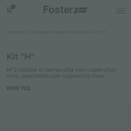
0
prodotti
accessori canali attrezzati
kit "h"
Kit "H"
N°2 ciotole in terracotta con coperchio
inox, vaschetta con coperchio inox
8100 702