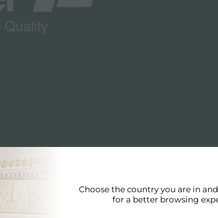
tagli
Choose the country you are in an
for a better browsing exp