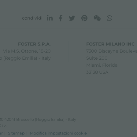
condividi
FOSTER S.P.A.
FOSTER MILANO INC
Via M.S. Ottone, 18-20
7300 Biscayne Boulev
 (Reggio Emilia) - Italy
Suite 200
Miami, Florida
33138 USA
0 42041 Brescello (Reggio Emilia) - Italy
i.v.
er
Sitemap
Modifica impostazioni cookie