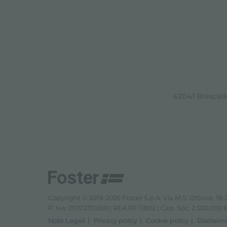
42041 Brescello
Copyright © 2019-2026 Foster S.p.A. Via M.S. Ottone, 18-2
P. Iva: 01072310350 | REA RE 11802 | Cap. Soc. 2.500.000 € 
Note Legali
Privacy policy
Cookie policy
Disclaim