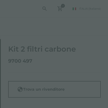
0
ITALIA
(Italiano)
Kit 2 filtri carbone
9700 497
Trova un rivenditore