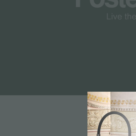
ACCESSORI E COMPLEMENTI
PORTAPRESE DA INCASSO
CANALI ATTREZZATI
ACCESSORI CANALI ATTREZZATI
Det