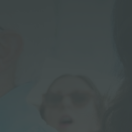
ACCESSORI E COMPLEMENTI
PORTAPRESE DA INCASSO
CANALI ATTREZZATI
ACCESSORI CANALI ATTREZZATI