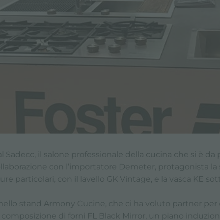
 Sadecc, il salone professionale della cucina che si è da 
collaborazione con l’importatore Demeter, protagonista la
ture particolari, con il lavello GK Vintage, e la vasca KE so
nello stand Armony Cucine, che ci ha voluto partner per
na composizione di forni FL Black Mirror, un piano indu