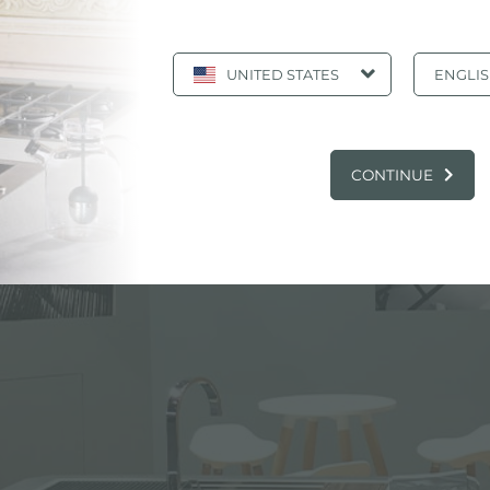
UNITED STATES
ENGLI
CONTINUE