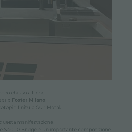
poco chiuso a Lione.
 serie
Foster Milano
.
ttotopin finitura Gun Metal.
 questa manifestazione.
zione S4000 Bridge e un’importante composizione