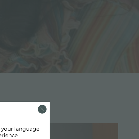
d your language
erience