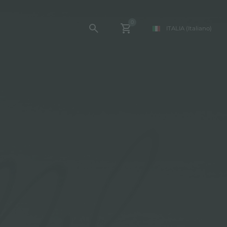
0
ITALIA
(Italiano)