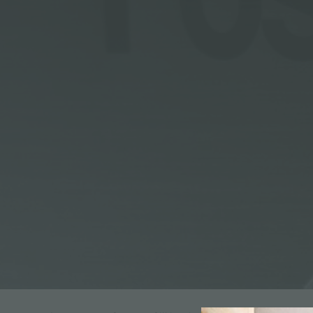
ACCESSORI E COMPLEMENTI
PORTAPRESE DA INCASSO
CANALI ATTREZZATI
ACCESSORI CANALI ATTREZZATI