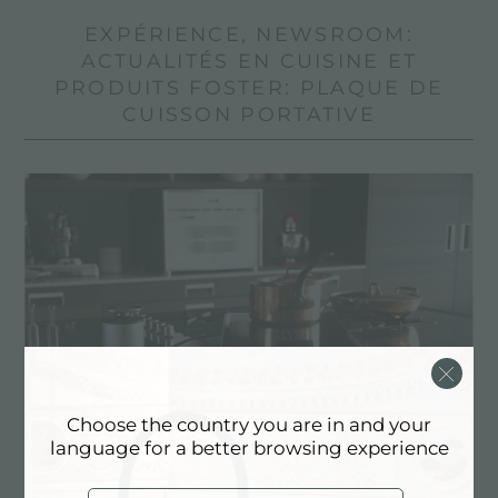
EXPÉRIENCE, NEWSROOM:
ACTUALITÉS EN CUISINE ET
PRODUITS FOSTER: PLAQUE DE
CUISSON PORTATIVE
Choose the country you are in and your
language for a better browsing experience