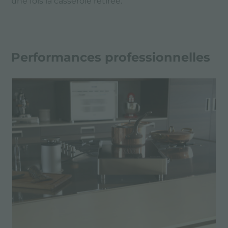
une fois la casserole retirée.
Performances professionnelles