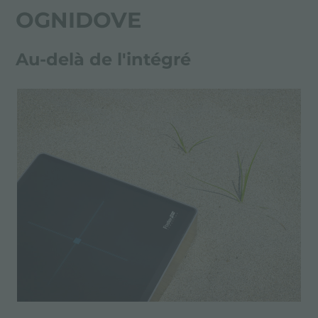
PROJETS
OGNIDOVE
Au-delà de l'intégré