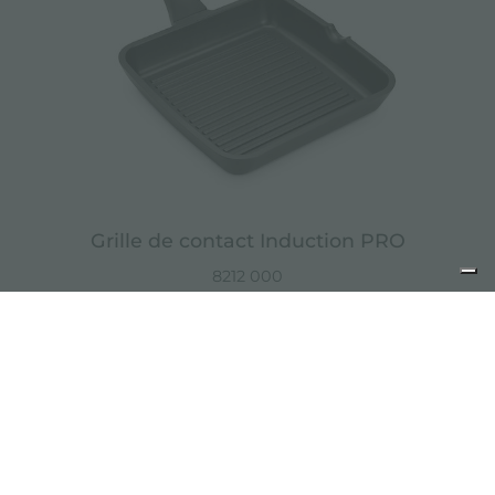
Grille de contact Induction PRO
8212 000
CONTACTS