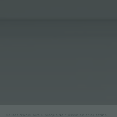
balises d'annuaire
>
plaque de cuisson en acier satiné