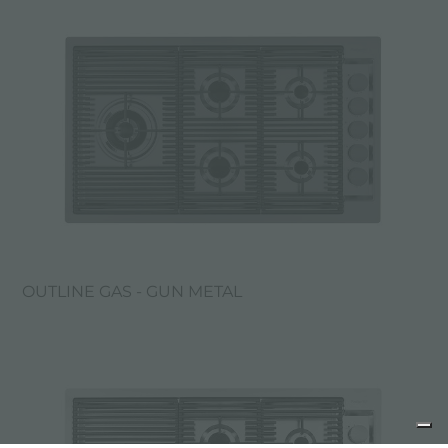
OUTLINE GAS - GUN METAL