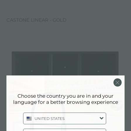
CASTONE LINEAR - GOLD
Choose the country you are in and your
language for a better browsing experience
UNITED STATES
CASTONE LINEAR - GUN METAL