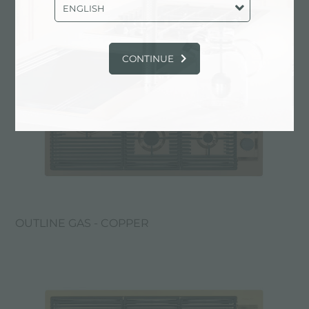
ENGLISH
CONTINUE
OUTLINE GAS - COPPER