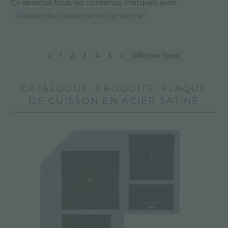
Ci-dessous tous les contenus marqués avec :
Plaque de cuisson en acier satiné
«
1
2
3
4
5
»
afficher tous
CATALOGUE, PRODUITS: PLAQUE
DE CUISSON EN ACIER SATINÉ