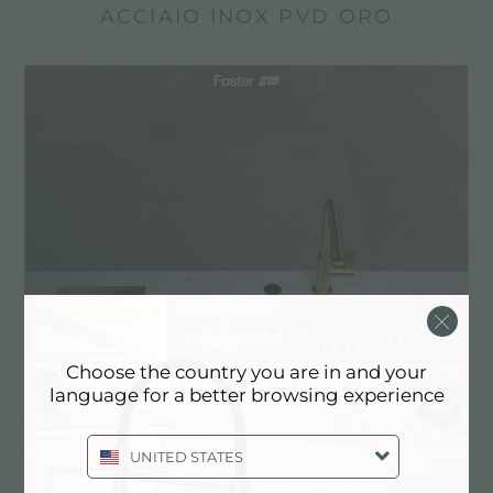
ACCIAIO INOX PVD ORO
Choose the country you are in and your
language for a better browsing experience
UNITED STATES