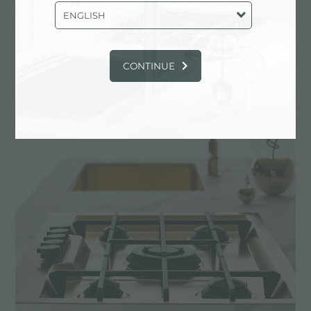
ENGLISH
CONTINUE