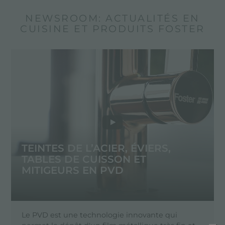
NEWSROOM: ACTUALITÉS EN
CUISINE ET PRODUITS FOSTER
TEINTES DE L’ACIER, ÉVIERS,
TABLES DE CUISSON ET
MITIGEURS EN PVD
Le PVD est une technologie innovante qui