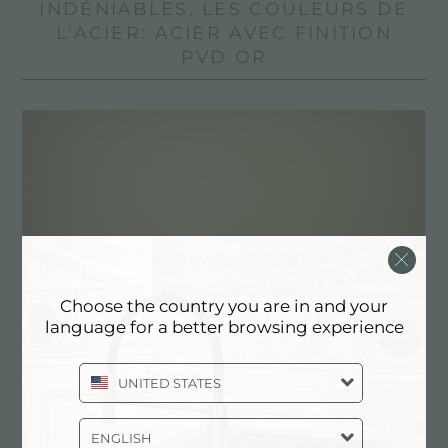
INDÉNIABLES, LES COULEURS DE
L'ACIER: ACIER AVEC FINITION
PVD OR
Choose the country you are in and your
language for a better browsing experience
UNITED STATES
Gold
ENGLISH