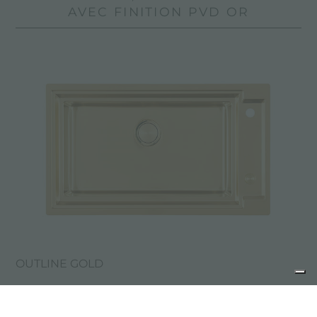
AVEC FINITION PVD OR
OUTLINE GOLD