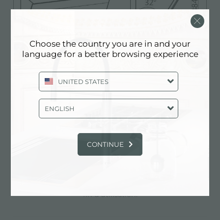
Choose the country you are in and your
language for a better browsing experience
UNITED STATES
ENGLISH
Caractéristiques
CONTINUE
arrêt momentané
Il est possible de régler l'arrêt différé de la hotte,
prolongeant ainsi la ventilation de la pièce en
fin d'utilisation.