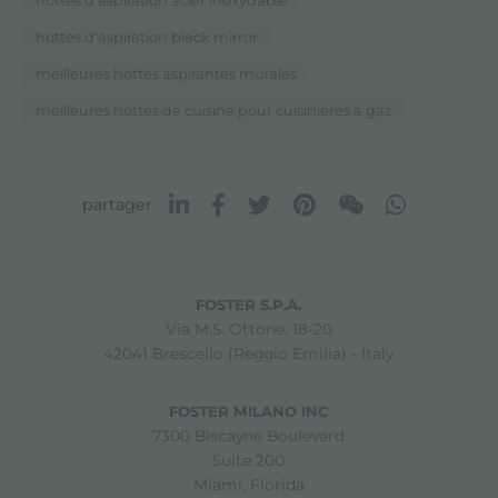
hottes d'aspiration acier inoxydable
hottes d'aspiration black mirror
meilleures hottes aspirantes murales
meilleures hottes de cuisine pour cuisinières à gaz
partager
FOSTER S.P.A.
Via M.S. Ottone, 18-20
42041 Brescello (Reggio Emilia) - Italy
FOSTER MILANO INC
7300 Biscayne Boulevard
Suite 200
Miami, Florida