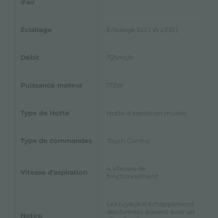
d'air
Éclairage
Éclairage 2x2.1 W LED )
Débit
725mc/h
Puissance moteur
175W
Type de Hotte
Hotte d'aspiration murale
Type de commandes
Touch Control
4 vitesses de
Vitesse d'aspiration
fonctionnement
Les tuyaux d’échappement
des fumées doivent avoir un
Notes: