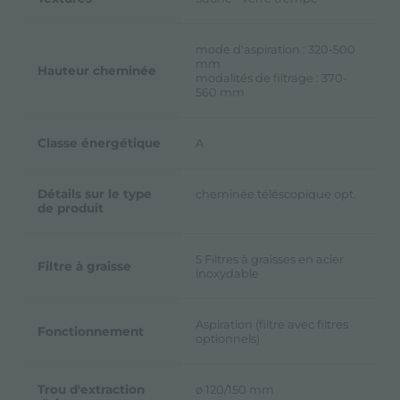
mode d'aspiration : 320-500
mm
Hauteur cheminée
modalités de filtrage : 370-
560 mm
Classe énergétique
A
Détails sur le type
cheminée téléscopique opt.
de produit
5 Filtres à graisses en acier
Filtre à graisse
inoxydable
Aspiration (filtre avec filtres
Fonctionnement
optionnels)
Trou d'extraction
ø 120/150 mm