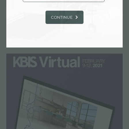
CONTINUE
Kitchen & Bath China 2021
26/05/2021
- 29/05/2021