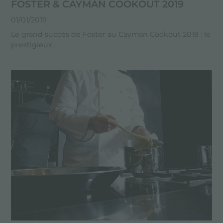
FOSTER & CAYMAN COOKOUT 2019
01/01/2019
Le grand succès de Foster au Cayman Cookout 2019 : le
prestigieux..