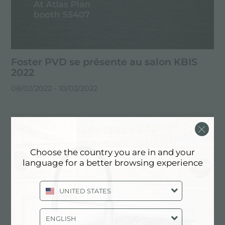
Foster PVD se présente au salon KBIS
2022
08/02/2022
- 10/02/2022
Choose the country you are in and your
language for a better browsing experience
UNITED STATES
ENGLISH