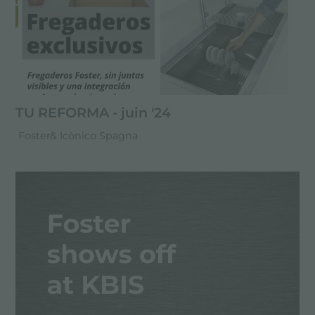
TU REFORMA - juin '24
Foster& Icònico Spagna