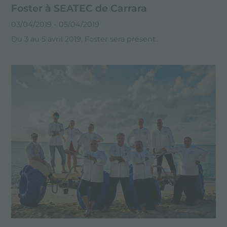
Foster à SEATEC de Carrara
03/04/2019
- 05/04/2019
Du 3 au 5 avril 2019, Foster sera présent..