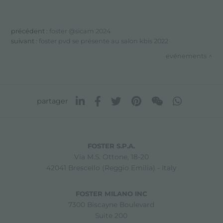
précédent :
foster @sicam 2024
suivant :
foster pvd se présente au salon kbis 2022
evénements
partager
FOSTER S.P.A.
Via M.S. Ottone, 18-20
42041 Brescello (Reggio Emilia) - Italy
FOSTER MILANO INC
7300 Biscayne Boulevard
Suite 200