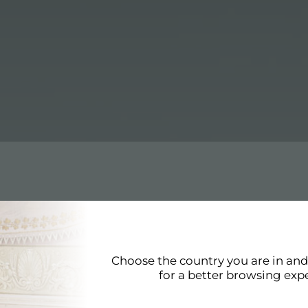
r
Choose the country you are in an
er est conforme aux plus hauts standards de qualité. La 
for a better browsing exp
ster vise à produire des produits et des accessoires qui