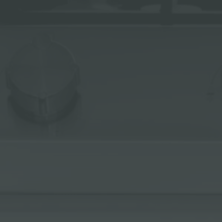
ACCESSOIRES ET COMPLÉMENTS
SUPPORT DE PRISE POUR ENCASTREMENT
CANAUX ÉQUIPÉS
ACCESSOIRES CANAUX ÉQUIPÉS