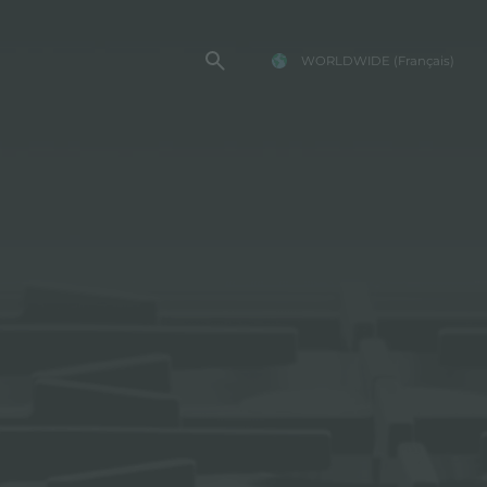
WORLDWIDE
(Français)
TE FOSTER