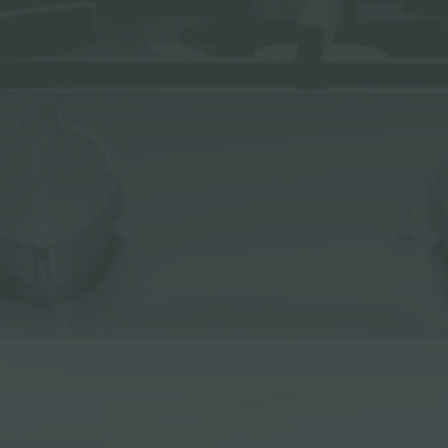
ACCESSOIRES ET COMPLÉMENTS
SUPPORT DE PRISE POUR ENCASTREMENT
CANAUX ÉQUIPÉS
ACCESSOIRES CANAUX ÉQUIPÉS