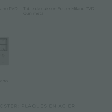
ilano PVD
Table de cuisson Foster Milano PVD
Gun metal
lano
OSTER: PLAQUES EN ACIER