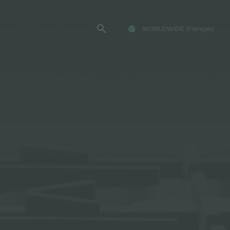
WORLDWIDE
(Français)
TE FOSTER