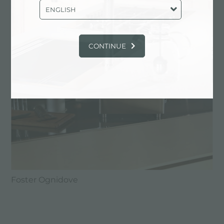
ENGLISH
CONTINUE
Foster Ognidove