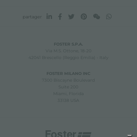
partager
FOSTER S.P.A.
Via M.S. Ottone, 18-20
42041 Brescello (Reggio Emilia) - Italy
FOSTER MILANO INC
7300 Biscayne Boulevard
Suite 200
Miami, Florida
33138 USA