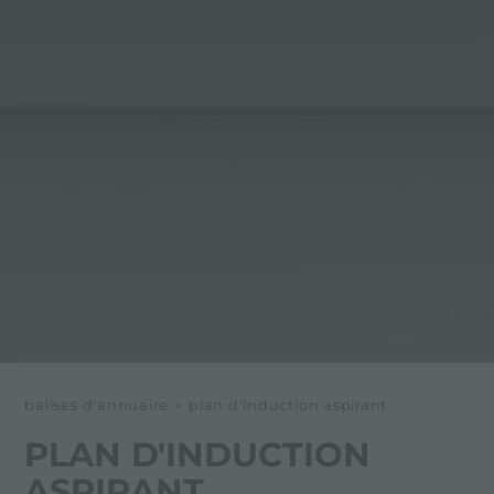
balises d'annuaire
>
plan d'induction aspirant
PLAN D'INDUCTION
ASPIRANT