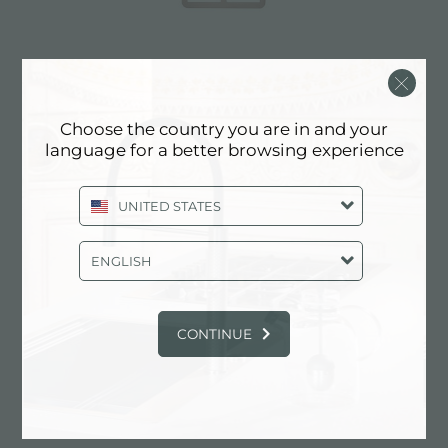
Grille Arya PVD Copper
Choose the country you are in and your
language for a better browsing experience
UNITED STATES
ENGLISH
CONTINUE
Grille Arya PVD Gold