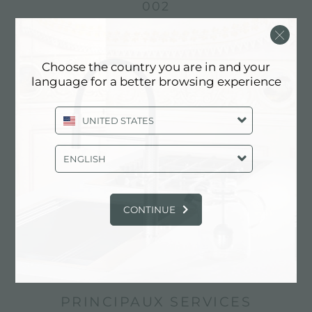
002
Choose the country you are in and your
language for a better browsing experience
UNITED STATES
ENGLISH
CONTINUE
Mitigeur S1000 - RO
PRINCIPAUX SERVICES