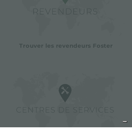
Trouver les revendeurs Foster