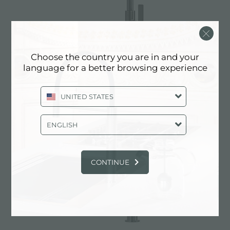
Choose the country you are in and your
language for a better browsing experience
VELA PLUS GUN METAL satiné
UNITED STATES
ENGLISH
CONTINUE