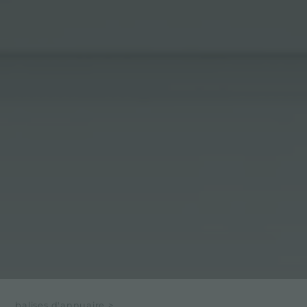
balises d'annuaire
>