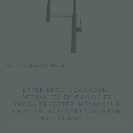
Mitigeur Skin Gun Metal
EXPÉRIENCE, NEWSROOM:
ACTUALITÉS EN CUISINE ET
PRODUITS FOSTER: MÉLANGEUR
EN ACIER INOXYDABLE COULEUR
NOIR GUNMETAL